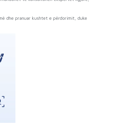
rmë dhe pranuar kushtet e përdorimit, duke