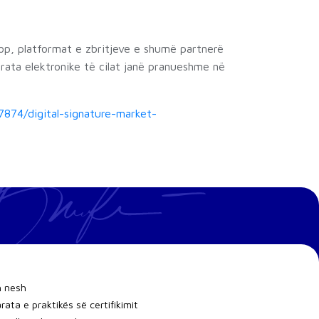
hop, platformat e zbritjeve e shumë partnerë
trata elektronike të cilat janë pranueshme në
7874/digital-signature-market-
h nesh
rata e praktikës së certifikimit