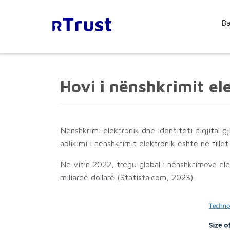
Ba
Hovi i nënshkrimit el
Nënshkrimi elektronik dhe identiteti digjital 
aplikimi i nënshkrimit elektronik është në fille
Në vitin 2022, tregu global i nënshkrimeve ele
miliardë dollarë (Statista.com, 2023).