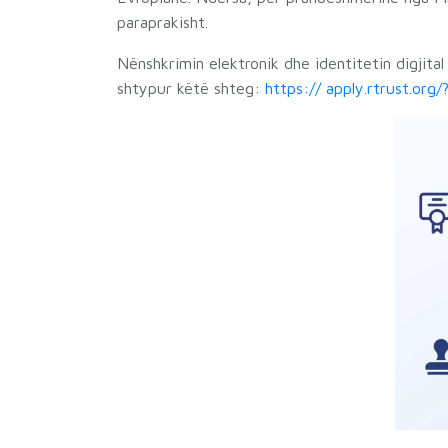
paraprakisht.
Nënshkrimin elektronik dhe identitetin digjit
shtypur këtë shteg:
https:// apply.rtrust.org