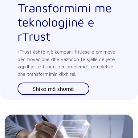
Transformimi me
teknologjinë e
rTrust
rTrust është një kompani fituese e çmimeve
për Inovacione dhe vazhdon të sjellë në jetë
zgjidhje të fundit për problemet komplekse
dhe transformimin dixhital.
Shiko më shumë