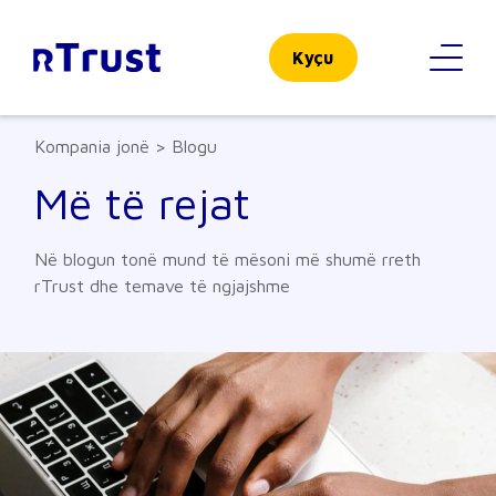
Kyçu
Kompania jonë > Blogu
Më të rejat
Në blogun tonë mund të mësoni më shumë rreth
rTrust dhe temave të ngjajshme