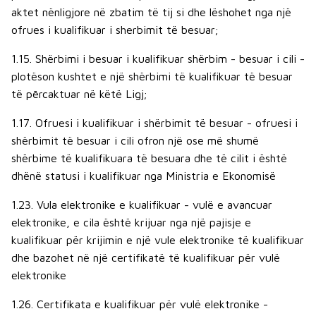
aktet nënligjore në zbatim të tij si dhe lëshohet nga një
ofrues i kualifikuar i sherbimit të besuar;
1.15. Shërbimi i besuar i kualifikuar shërbim - besuar i cili -
plotëson kushtet e një shërbimi të kualifikuar të besuar
të pērcaktuar në këtë Ligj;
1.17. Ofruesi i kualifikuar i shërbimit të besuar - ofruesi i
shërbimit të besuar i cili ofron një ose më shumë
shërbime të kualifikuara të besuara dhe të cilit i është
dhënë statusi i kualifikuar nga Ministria e Ekonomisë
1.23. Vula elektronike e kualifikuar - vulë e avancuar
elektronike, e cila është krijuar nga një pajisje e
kualifikuar për krijimin e një vule elektronike të kualifikuar
dhe bazohet në një certifikatë të kualifikuar për vulë
elektronike
1.26. Certifikata e kualifikuar për vulë elektronike -