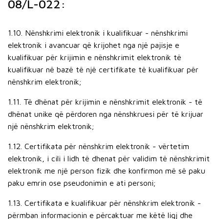
08/L-022:
1.10. Nënshkrimi elektronik i kualifikuar - nënshkrimi
elektronik i avancuar që krijohet nga një pajisje e
kualifikuar për krijimin e nënshkrimit elektronik të
kualifikuar në bazë të një certifikate të kualifikuar për
nënshkrim elektronik;
1.11. Të dhënat për krijimin e nënshkrimit elektronik - të
dhënat unike që përdoren nga nënshkruesi për të krijuar
një nënshkrim elektronik;
1.12. Certifikata për nënshkrim elektronik - vërtetim
elektronik, i cili i lidh të dhenat për validim të nënshkrimit
elektronik me një person fizik dhe konfirmon më së paku
paku emrin ose pseudonimin e ati personi;
1.13. Certifikata e kualifikuar për nënshkrim elektronik -
përmban informacionin e përcaktuar me këtë ligj dhe