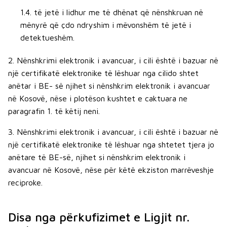
1.4. të jetë i lidhur me të dhënat që nënshkruan në
mënyrë që çdo ndryshim i mëvonshëm të jetë i
detektueshëm.
2. Nënshkrimi elektronik i avancuar, i cili është i bazuar në
një certifikatë elektronike të lëshuar nga cilido shtet
anëtar i BE- së njihet si nënshkrim elektronik i avancuar
në Kosovë, nëse i plotëson kushtet e caktuara ne
paragrafin 1. të këtij neni.
3. Nënshkrimi elektronik i avancuar, i cili është i bazuar në
një certifikatë elektronike të lëshuar nga shtetet tjera jo
anëtare të BE-së, njihet si nënshkrim elektronik i
avancuar në Kosovë, nëse për këtë ekziston marrëveshje
reciproke.
Disa nga përkufizimet e Ligjit nr.