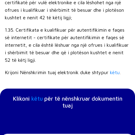
certifikatë për vulë elektronike e cila lëshohet nga një
ofrues i kualifikuar i shërbimit të besuar dhe i plotëson
kushtet e nenit 42 të këtij ligji;
1.35. Certifikata e kualifikuar për autentifikimin e faqes
së internetit - certifikate për autentifikimin e faqes së
internetit, e cila është lëshuar nga një ofrues i kualifikuar
i shërbimit të besuar dhe që i plotëson kushtet e nenit
52 të këtj ligji.
Krijoni Nënshkrimin tuaj elektronik duke shtypur
këtu
.
Klikoni
këtu
për të nënshkruar dokumentin
tuaj