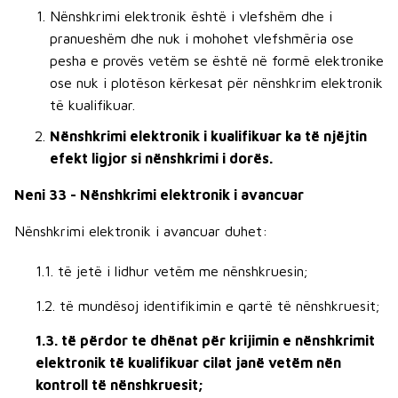
Nënshkrimi elektronik është i vlefshëm dhe i
pranueshëm dhe nuk i mohohet vlefshmëria ose
pesha e provës vetëm se është në formë elektronike
ose nuk i plotëson kërkesat për nënshkrim elektronik
të kualifikuar.
Nënshkrimi elektronik i kualifikuar ka të njëjtin
efekt ligjor si nënshkrimi i dorës.
Neni 33 - Nënshkrimi elektronik i avancuar
Nënshkrimi elektronik i avancuar duhet:
1.1. të jetë i lidhur vetëm me nënshkruesin;
1.2. të mundësoj identifikimin e qartë të nënshkruesit;
1.3. të përdor te dhënat për krijimin e nënshkrimit
elektronik të kualifikuar cilat janë vetëm nën
kontroll të nënshkruesit;