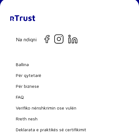
Na ndiqni
Ballina
Për qytetarë
Për biznese
FAQ
Verifiko nënshkrimin ose vulën
Rreth nesh
Deklarata e praktikës së certifikimit